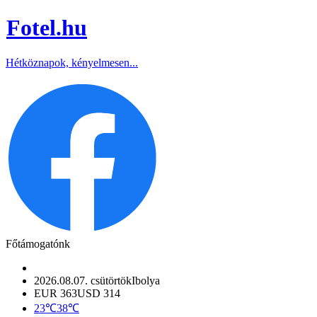
Fotel
.hu
Hétköznapok, kényelmesen...
Főtámogatónk
2026.08.07. csütörtök
Ibolya
EUR 363
USD 314
23℃
38℃