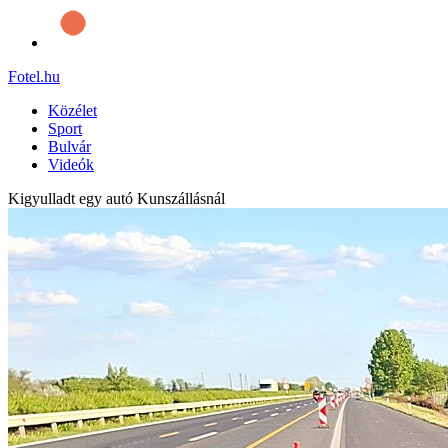
Fotel
.hu
Közélet
Sport
Bulvár
Videók
Kigyulladt egy autó Kunszállásnál