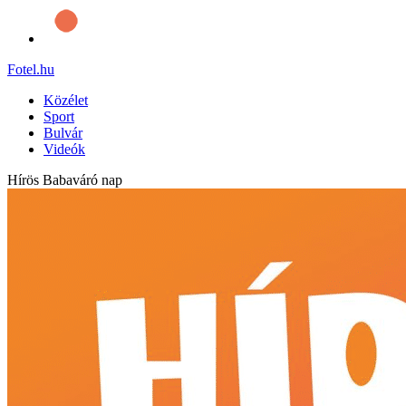
Fotel
.hu
Közélet
Sport
Bulvár
Videók
Hírös Babaváró nap