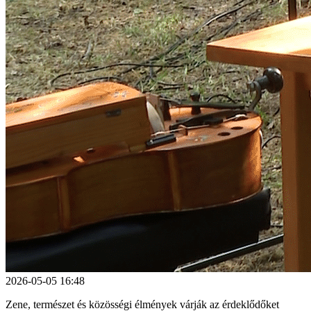
2026-05-05 16:48
Zene, természet és közösségi élmények várják az érdeklődőket