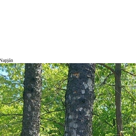
 Napján