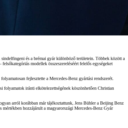
sindelfingeni és a brémai gyár különböző területein. Többek között a
– felsőkategóriás modellek összeszereléséért felelős egységeket
s folyamatosan fejlesztette a Mercedes‑Benz gyártási rendszerét.
si folyamatok iránti elkötelezettségének köszönhetően Christian
 Ahogyan arról korábban már tájékoztattunk, Jens Bühler a Beijing Benz
ntős mértékben hozzájárult a magyarországi Mercedes‑Benz Gyár