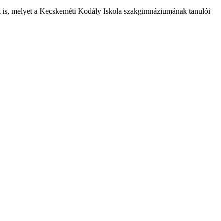
t is, melyet a Kecskeméti Kodály Iskola szakgimnáziumának tanulói