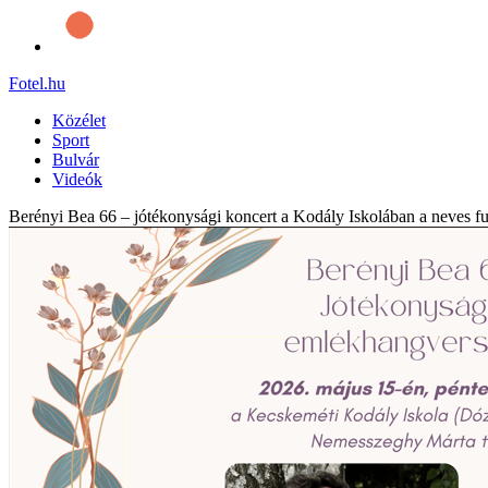
Fotel
.hu
Közélet
Sport
Bulvár
Videók
Berényi Bea 66 – jótékonysági koncert a Kodály Iskolában a neves 