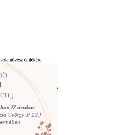
fuvolaművész emlékére