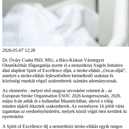
2026-05-07 12:28
Dr. Óváry Csaba PhD, MSc, a Bács-Kiskun Vármegyei
Oktatókórház főigazgatója nyerte el a nemzetközi Angels Initiative
által alapított Spirit of Excellence díjat, a stroke-ellátás „Oscar-díját”,
amelyet a stroke-ellátás fejlesztésében kiemelkedő szakmai és
közösségi munkát végző szakemberek számára adományoznak.
Az elismerést - melyet első magyar orvosként vehetett át - az
European Stroke Organisation ESOC 2026 kongresszusán, 2026.
május 6-án adták át a hollandiai Maastrichtban, ahová a világ
minden tájáról érkeztek szakemberek. Az eseményen 16 jelölt várta
izgatottan az eredményhirdetést, melyek közül végül öten kerültek ki
nyertesként.
A Spirit of Excellence díj a nemzetközi stroke-ellátás egyik rangos