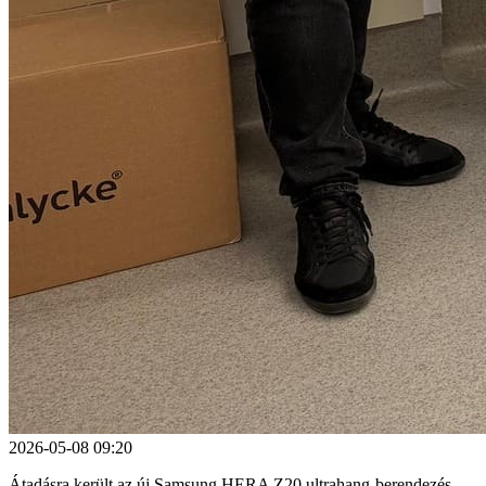
2026-05-08 09:20
Átadásra került az új Samsung HERA Z20 ultrahang-berendezés,