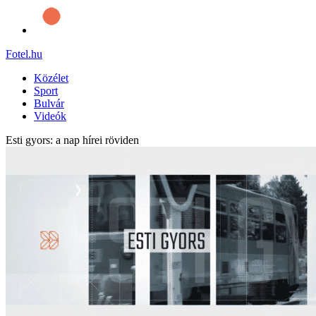
Fotel
.hu
Közélet
Sport
Bulvár
Videók
Esti gyors: a nap hírei röviden