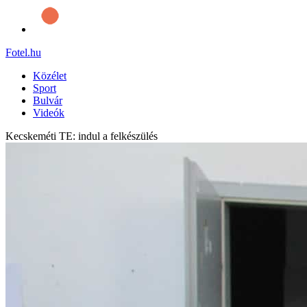
Fotel
.hu
Közélet
Sport
Bulvár
Videók
Kecskeméti TE: indul a felkészülés