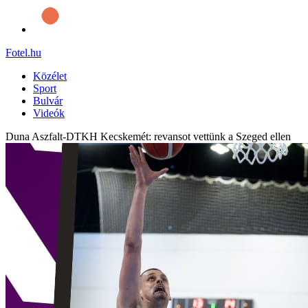
Fotel
.hu
Közélet
Sport
Bulvár
Videók
Duna Aszfalt-DTKH Kecskemét: revansot vettünk a Szeged ellen