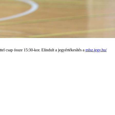
 csap össze 15:30-kor. Elindult a jegyértékesítés a
mlsz.jegy.hu/