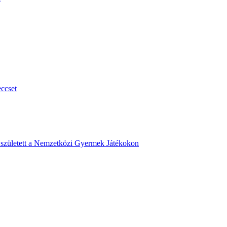
ccset
s született a Nemzetközi Gyermek Játékokon