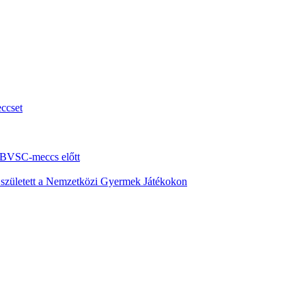
ccset
i BVSC-meccs előtt
s született a Nemzetközi Gyermek Játékokon