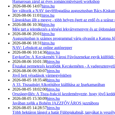
Hamarosan zárul az éves zománcművészeti workshop
2026-08-06 14:07
hiros.hu
Így változik a NAV ügyfélfogadása augusztusban Bács-Kisku
2026-08-06 11:01
hiros.hu
Lángokban állt a megye - több helyen égett az erdő és a száraz
2026-08-06 10:36
hiros.hu
Még tart a jelentkezés a térségi lekvárversenyre és az újdonság
2026-08-06 20:01
hiros.hu
Augusztusban is számos programmal várja olvasóit a Katona J
2026-08-06 18:31
hiros.hu
NAV: Lebukott az online autónepper
2026-08-06 10:14:36
hiros.hu
EgykorOn: A Kecskeméti Városi Fúvószenekar egyik külföldi 
2026-08-06 10:01:38
hiros.hu
Éjszakai permetezés kezdődik Kecskeméten - A vadgesztenyefák
2026-08-06 09:30:07
hiros.hu
Jövő heti véradások vármegyénkben
2026-08-05 18:35:48
hiros.hu
A 33. Tiszaalpári Alkotótábor kiállítása az Iparkamarában
2026-08-05 18:02:00
hiros.hu
Országgyűlés: A Tisza-frakció kezdeményezte, hogy jövő kedde
2026-08-05 15:30:09
hiros.hu
Javában zajlik a Bohém JAZZFŐVÁROS jazztábora
2026-08-05 14:28:57
hiros.hu
Több hektáron lángol a határ Fülöpjakabnál, tanyákat is veszély