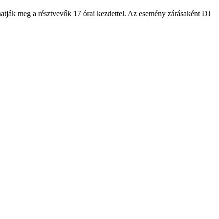
hatják meg a résztvevők 17 órai kezdettel. Az esemény zárásaként DJ