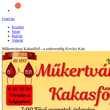
Fotel
.hu
Közélet
Sport
Bulvár
Videók
Műkertvárosi Kakasfőző –a sztárvendég Kovács Kati