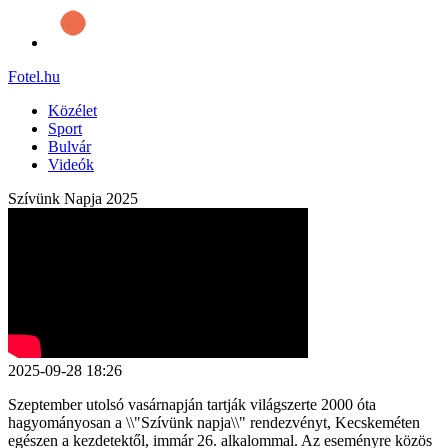
Fotel
.hu
Közélet
Sport
Bulvár
Videók
Szívünk Napja 2025
2025-09-28 18:26
Szeptember utolsó vasárnapján tartják világszerte 2000 óta
hagyományosan a \\"Szívünk napja\\" rendezvényt, Kecskeméten
egészen a kezdetektől, immár 26. alkalommal. Az eseményre közös