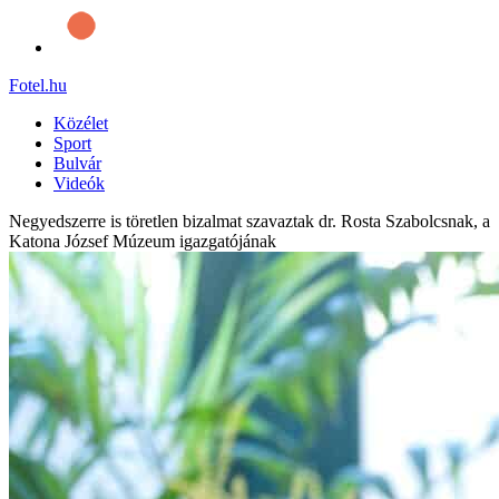
Fotel
.hu
Közélet
Sport
Bulvár
Videók
Negyedszerre is töretlen bizalmat szavaztak dr. Rosta Szabolcsnak, a
Katona József Múzeum igazgatójának