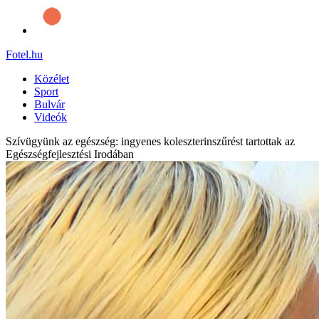
Fotel
.hu
Közélet
Sport
Bulvár
Videók
Szívügyünk az egészség: ingyenes koleszterinszűrést tartottak az
Egészségfejlesztési Irodában