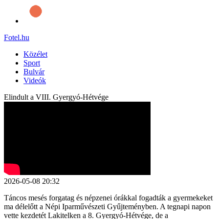
Fotel
.hu
Közélet
Sport
Bulvár
Videók
Elindult a VIII. Gyergyó-Hétvége
2026-05-08 20:32
Táncos mesés forgatag és népzenei órákkal fogadták a gyermekeket
ma délelőtt a Népi Iparművészeti Gyűjteményben. A tegnapi napon
vette kezdetét Lakitelken a 8. Gyergyó-Hétvége, de a