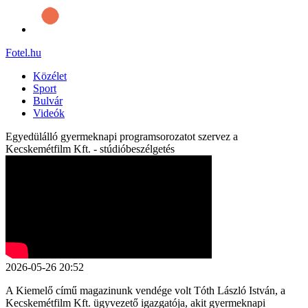
Fotel
.hu
Közélet
Sport
Bulvár
Videók
Egyedülálló gyermeknapi programsorozatot szervez a
Kecskemétfilm Kft. - stúdióbeszélgetés
2026-05-26 20:52
A Kiemelő című magazinunk vendége volt Tóth László István, a
Kecskemétfilm Kft. ügyvezető igazgatója, akit gyermeknapi