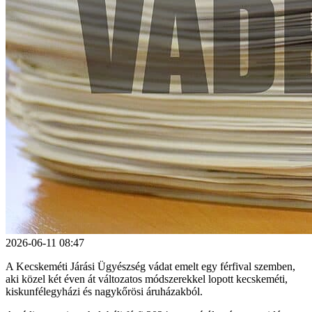
2026-06-11 08:47
A Kecskeméti Járási Ügyészség vádat emelt egy férfival szemben,
aki közel két éven át változatos módszerekkel lopott kecskeméti,
kiskunfélegyházi és nagykőrösi áruházakból.