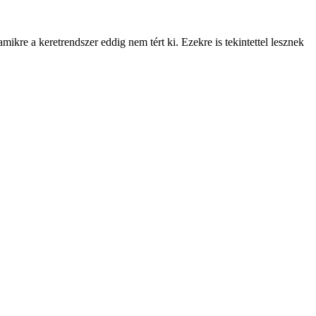
 amikre a keretrendszer eddig nem tért ki. Ezekre is tekintettel lesznek