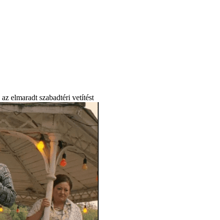
az elmaradt szabadtéri vetítést