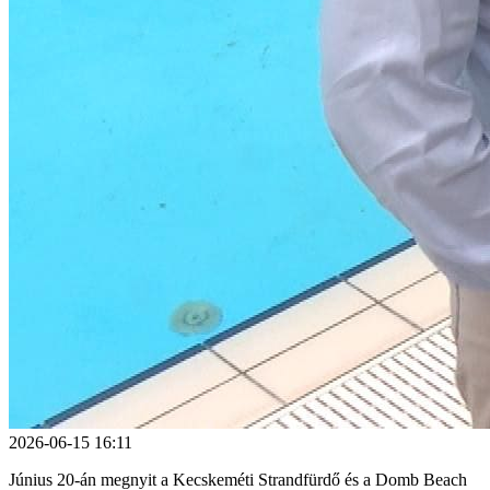
2026-06-15 16:11
Június 20-án megnyit a Kecskeméti Strandfürdő és a Domb Beach