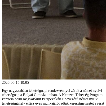
2026-06-15 19:05
Egy nagyszabású tehetségnapi rendezvénnyel zárult a német nyelvi
tehetségnap a Bolyai Gimnáziumban. A Nemzeti Tehetség Program
keretein belül megvalósult Perspektívák elnevezésű német nyelvi
tehetségműhely egész éves munkájáról adtak keresztmetszetet a részt