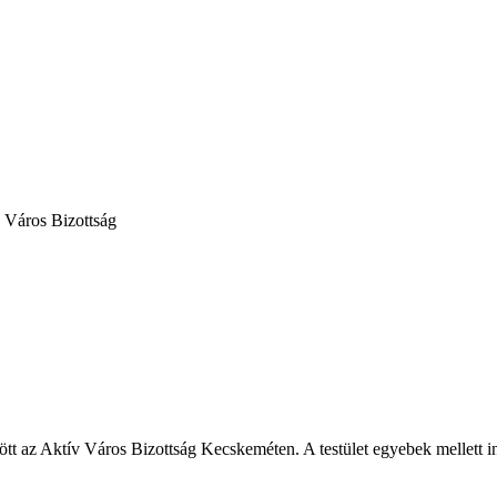
v Város Bizottság
ntött az Aktív Város Bizottság Kecskeméten. A testület egyebek mellett