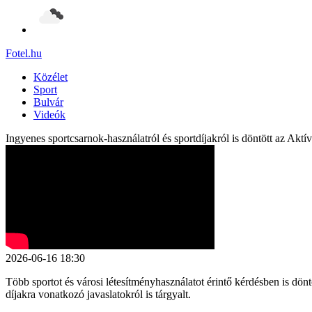
Fotel
.hu
Közélet
Sport
Bulvár
Videók
Ingyenes sportcsarnok-használatról és sportdíjakról is döntött az Aktí
2026-06-16 18:30
Több sportot és városi létesítményhasználatot érintő kérdésben is dö
díjakra vonatkozó javaslatokról is tárgyalt.