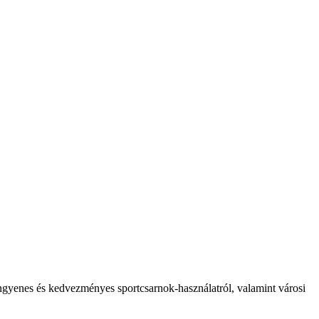
 ingyenes és kedvezményes sportcsarnok-használatról, valamint városi