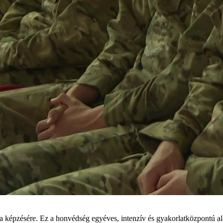
 képzésére. Ez a honvédség egyéves, intenzív és gyakorlatközpontú ala