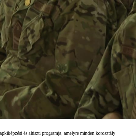
pkiképzési és altiszti programja, amelyre minden korosztály