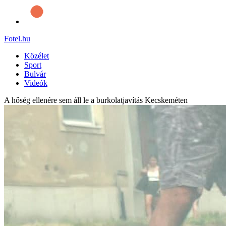
Fotel
.hu
Közélet
Sport
Bulvár
Videók
A hőség ellenére sem áll le a burkolatjavítás Kecskeméten