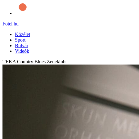
Fotel
.hu
Közélet
Sport
Bulvár
Videók
TEKA Country Blues Zeneklub