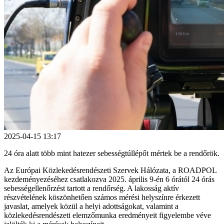
2025-04-15 13:17
24 óra alatt több mint hatezer sebességtúllépőt mértek be a rendőrök.
Az Európai Közlekedésrendészeti Szervek Hálózata, a ROADPOL
kezdeményezéséhez csatlakozva 2025. április 9-én 6 órától 24 órás
sebességellenőrzést tartott a rendőrség. A lakosság aktív
részvételének köszönhetően számos mérési helyszínre érkezett
javaslat, amelyek közül a helyi adottságokat, valamint a
közlekedésrendészeti elemzőmunka eredményeit figyelembe véve