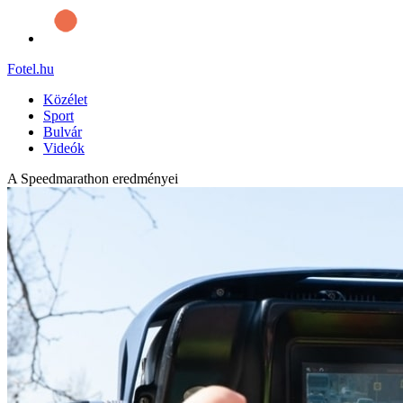
Fotel
.hu
Közélet
Sport
Bulvár
Videók
A Speedmarathon eredményei