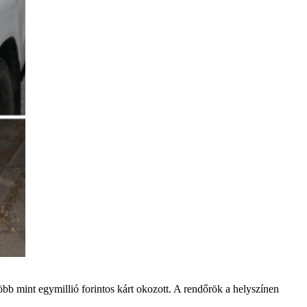
öbb mint egymillió forintos kárt okozott. A rendőrök a helyszínen