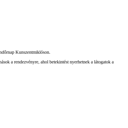
endőrnap Kunszentmiklóson.
ások a rendezvényre, ahol betekintést nyerhetnek a látogatok a