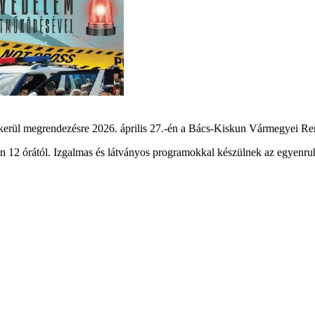
 kerül megrendezésre 2026. április 27.-én a Bács-Kiskun Vármegyei R
n 12 órától. Izgalmas és látványos programokkal készülnek az egyenruh