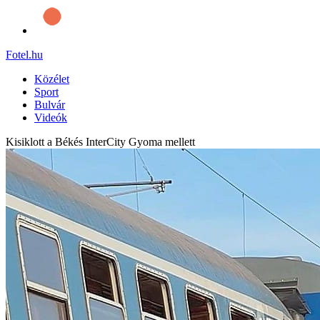
Fotel
.hu
Közélet
Sport
Bulvár
Videók
Kisiklott a Békés InterCity Gyoma mellett