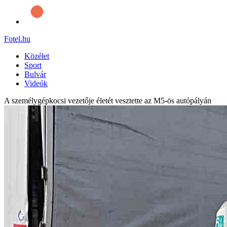
Fotel
.hu
Közélet
Sport
Bulvár
Videók
A személygépkocsi vezetője életét vesztette az M5-ös autópályán