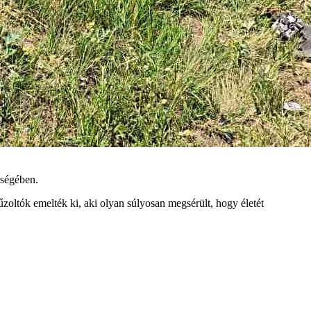
rségében.
zoltók emelték ki, aki olyan súlyosan megsérült, hogy életét