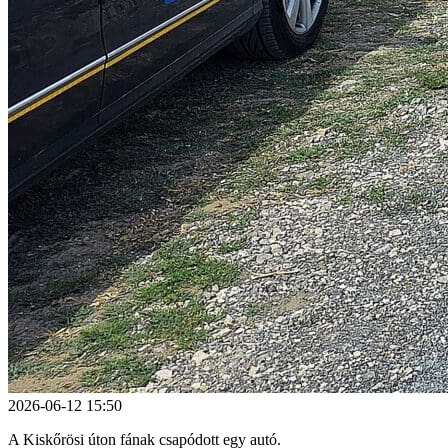
2026-06-12 15:50
A Kiskőrösi úton fának csapódott egy autó.