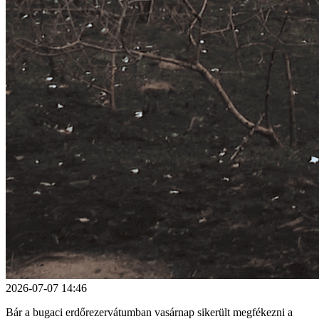
2026-07-07 14:46
Bár a bugaci erdőrezervátumban vasárnap sikerült megfékezni a