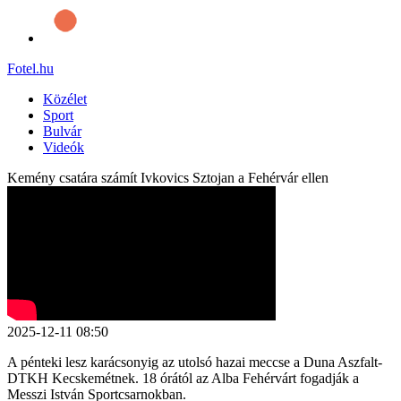
Fotel
.hu
Közélet
Sport
Bulvár
Videók
Kemény csatára számít Ivkovics Sztojan a Fehérvár ellen
2025-12-11 08:50
A pénteki lesz karácsonyig az utolsó hazai meccse a Duna Aszfalt-
DTKH Kecskemétnek. 18 órától az Alba Fehérvárt fogadják a
Messzi István Sportcsarnokban.