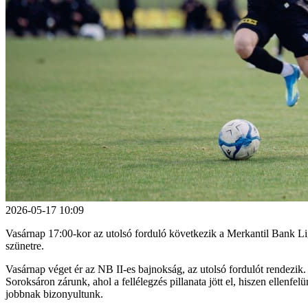
2026-05-17 10:09
Vasárnap 17:00-kor az utolsó forduló következik a Merkantil Bank Li
szünetre.
Vasárnap véget ér az NB II-es bajnokság, az utolsó fordulót rendezik
Soroksáron zárunk, ahol a fellélegzés pillanata jött el, hiszen ellenf
jobbnak bizonyultunk.