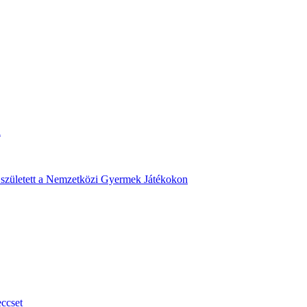
n
s született a Nemzetközi Gyermek Játékokon
ccset