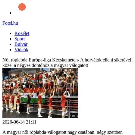
Fotel
.hu
Közélet
Sport
Bulvár
Videók
Női röplabda Európa-liga Kecskeméten- A horvátok elleni sikerével
közel a négyes döntőhöz a magyar válogatott
2026-06-14 21:11
A magyar női röplabda-válogatott nagy csatában, négy szettben