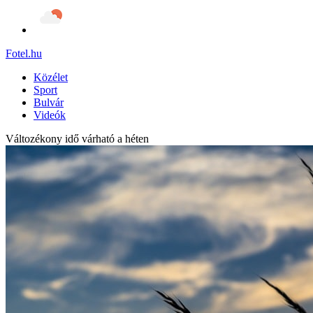
Fotel
.hu
Közélet
Sport
Bulvár
Videók
Változékony idő várható a héten