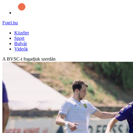
Fotel
.hu
Közélet
Sport
Bulvár
Videók
A BVSC-t fogadjuk szerdán