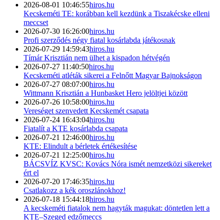
2026-08-01 10:46:55
hiros.hu
Kecskeméti TE: korábban kell kezdünk a Tiszakécske elleni
meccset
2026-07-30 16:26:00
hiros.hu
Profi szerződés négy fiatal kosárlabda játékosnak
2026-07-29 14:59:43
hiros.hu
Tímár Krisztián nem ülhet a kispadon hétvégén
2026-07-27 11:40:50
hiros.hu
Kecskeméti atléták sikerei a Felnőtt Magyar Bajnokságon
2026-07-27 08:07:00
hiros.hu
Wittmann Krisztián a Hunbasket Hero jelöltjei között
2026-07-26 10:58:00
hiros.hu
Vereséget szenvedett Kecskemét csapata
2026-07-24 16:43:04
hiros.hu
Fiatalít a KTE kosárlabda csapata
2026-07-21 12:46:00
hiros.hu
KTE: Elindult a bérletek értékesítése
2026-07-21 12:25:00
hiros.hu
BÁCSVÍZ KVSC: Kovács Nóra ismét nemzetközi sikereket
ért el
2026-07-20 17:46:35
hiros.hu
Csatlakozz a kék oroszlánokhoz!
2026-07-18 15:44:18
hiros.hu
A kecskeméti fiatalok nem hagyták magukat: döntetlen lett a
KTE–Szeged edzőmeccs