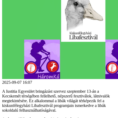
2025-09-07 16:07
A Iustitia Egyesület bringázást szervez szeptember 13-án a
Kecskemét térségében fellelhető, népszerű fesztiválok, látnivalók
megtekintésére. Ez alkalommal a libák világát térképezik fel a
kiskunfélegyházi Libafesztivál programjain ismerkedve a libák
sokoldalú felhasználhatóságával.