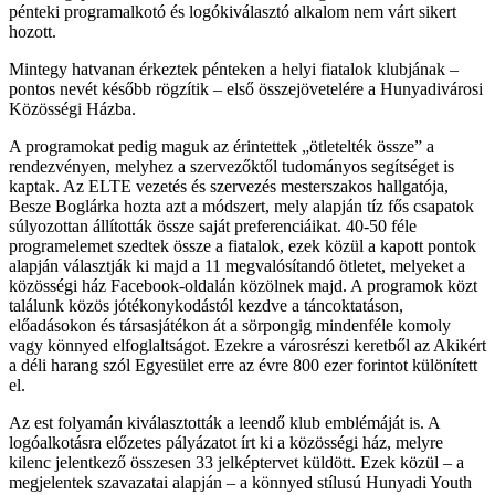
pénteki programalkotó és logókiválasztó alkalom nem várt sikert
hozott.
Mintegy hatvanan érkeztek pénteken a helyi fiatalok klubjának –
pontos nevét később rögzítik – első összejövetelére a Hunyadivárosi
Közösségi Házba.
A programokat pedig maguk az érintettek „ötletelték össze” a
rendezvényen, melyhez a szervezőktől tudományos segítséget is
kaptak. Az ELTE vezetés és szervezés mesterszakos hallgatója,
Besze Boglárka hozta azt a módszert, mely alapján tíz fős csapatok
súlyozottan állították össze saját preferenciáikat. 40-50 féle
programelemet szedtek össze a fiatalok, ezek közül a kapott pontok
alapján választják ki majd a 11 megvalósítandó ötletet, melyeket a
közösségi ház Facebook-oldalán közölnek majd. A programok közt
találunk közös jótékonykodástól kezdve a táncoktatáson,
előadásokon és társasjátékon át a sörpongig mindenféle komoly
vagy könnyed elfoglaltságot. Ezekre a városrészi keretből az Akikért
a déli harang szól Egyesület erre az évre 800 ezer forintot különített
el.
Az est folyamán kiválasztották a leendő klub emblémáját is. A
logóalkotásra előzetes pályázatot írt ki a közösségi ház, melyre
kilenc jelentkező összesen 33 jelképtervet küldött. Ezek közül – a
megjelentek szavazatai alapján – a könnyed stílusú Hunyadi Youth