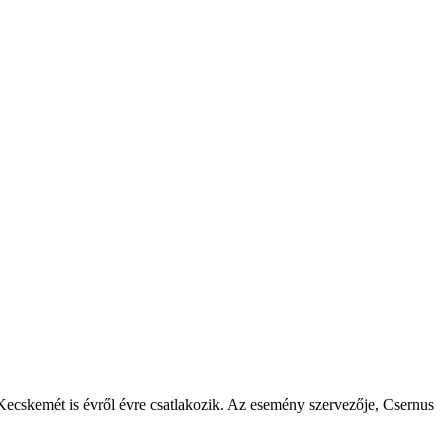
ecskemét is évről évre csatlakozik. Az esemény szervezője, Csernus