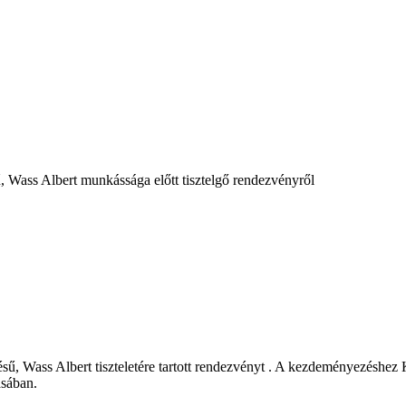
 Wass Albert munkássága előtt tisztelgő rendezvényről
, Wass Albert tiszteletére tartott rendezvényt . A kezdeményezéshez K
ásában.