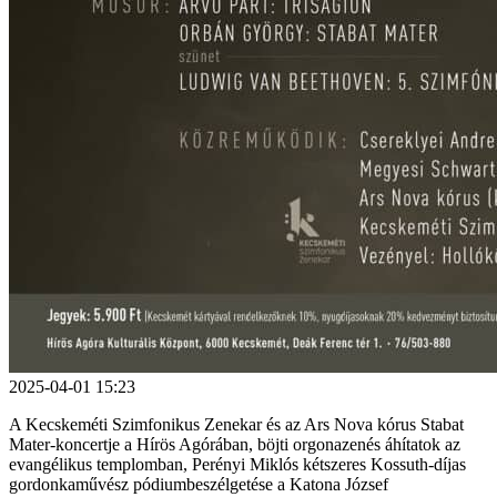
2025-04-01 15:23
A Kecskeméti Szimfonikus Zenekar és az Ars Nova kórus Stabat
Mater-koncertje a Hírös Agórában, böjti orgonazenés áhítatok az
evangélikus templomban, Perényi Miklós kétszeres Kossuth-díjas
gordonkaművész pódiumbeszélgetése a Katona József