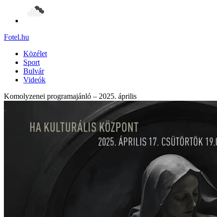
Fotel
.hu
Közélet
Sport
Bulvár
Videók
Komolyzenei programajánló – 2025. április