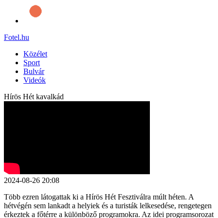
Fotel
.hu
Közélet
Sport
Bulvár
Videók
Hírös Hét kavalkád
2024-08-26 20:08
Több ezren látogattak ki a Hírös Hét Fesztiválra múlt héten. A
hétvégén sem lankadt a helyiek és a turisták lelkesedése, rengetegen
érkeztek a főtérre a különböző programokra. Az idei programsorozat