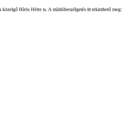
 közelgő Hírös Hétre is. A stúdióbeszélgetés itt tekinthető meg: