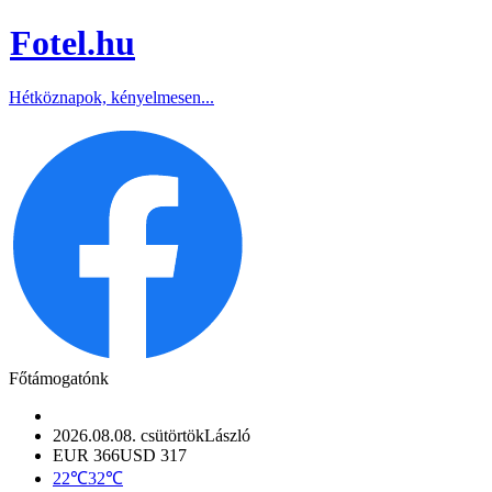
Fotel
.hu
Hétköznapok, kényelmesen...
Főtámogatónk
2026.08.08. csütörtök
László
EUR 366
USD 317
22℃
32℃