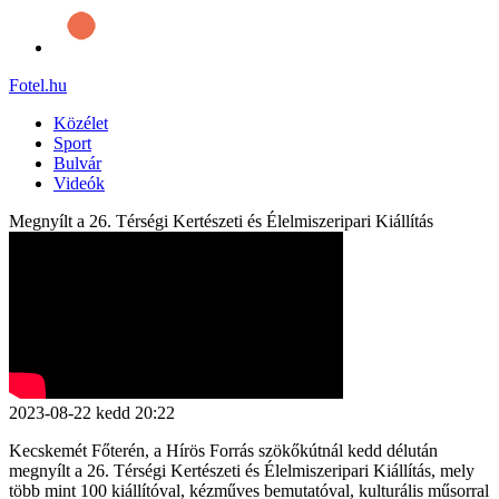
Fotel
.hu
Közélet
Sport
Bulvár
Videók
Megnyílt a 26. Térségi Kertészeti és Élelmiszeripari Kiállítás
2023-08-22
kedd
20:22
Kecskemét Főterén, a Hírös Forrás szökőkútnál kedd délután
megnyílt a 26. Térségi Kertészeti és Élelmiszeripari Kiállítás, mely
több mint 100 kiállítóval, kézműves bemutatóval, kulturális műsorral