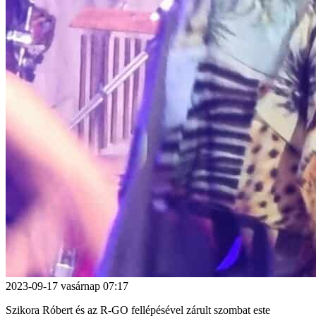
2023-09-17
vasárnap
07:17
Szikora Róbert és az R-GO fellépésével zárult szombat este