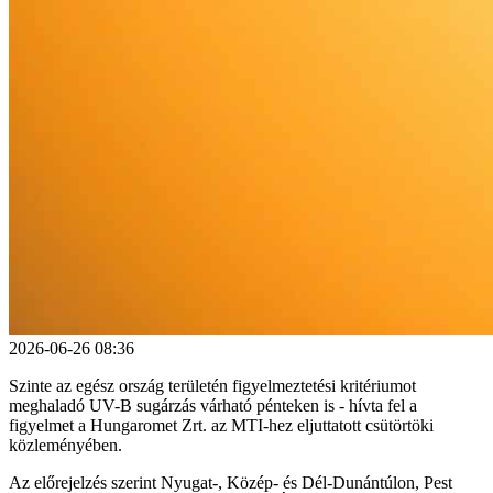
2026-06-26 08:36
Szinte az egész ország területén figyelmeztetési kritériumot
meghaladó UV-B sugárzás várható pénteken is - hívta fel a
figyelmet a Hungaromet Zrt. az MTI-hez eljuttatott csütörtöki
közleményében.
Az előrejelzés szerint Nyugat-, Közép- és Dél-Dunántúlon, Pest